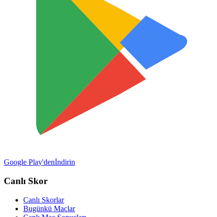
Google Play'den
İndirin
Canlı Skor
Canlı Skorlar
Bugünkü Maçlar