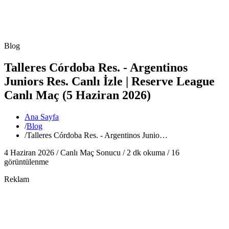
Blog
Talleres Córdoba Res. - Argentinos
Juniors Res. Canlı İzle | Reserve League
Canlı Maç (5 Haziran 2026)
Ana Sayfa
/
Blog
/
Talleres Córdoba Res. - Argentinos Junio…
4 Haziran 2026 /
Canlı Maç Sonucu
/
2
dk okuma /
16
görüntülenme
Reklam