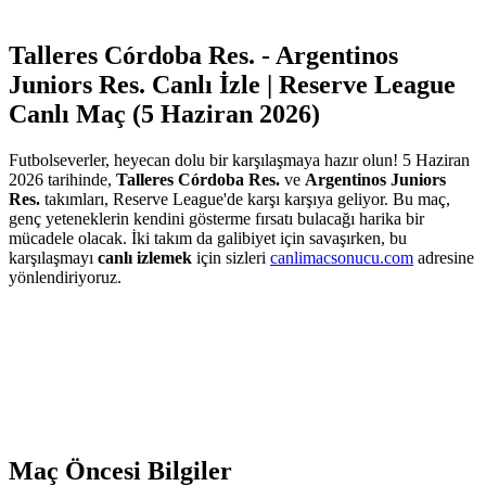
Talleres Córdoba Res. - Argentinos
Juniors Res. Canlı İzle | Reserve League
Canlı Maç (5 Haziran 2026)
Futbolseverler, heyecan dolu bir karşılaşmaya hazır olun! 5 Haziran
2026 tarihinde,
Talleres Córdoba Res.
ve
Argentinos Juniors
Res.
takımları, Reserve League'de karşı karşıya geliyor. Bu maç,
genç yeteneklerin kendini gösterme fırsatı bulacağı harika bir
mücadele olacak. İki takım da galibiyet için savaşırken, bu
karşılaşmayı
canlı izlemek
için sizleri
canlimacsonucu.com
adresine
yönlendiriyoruz.
Maç Öncesi Bilgiler