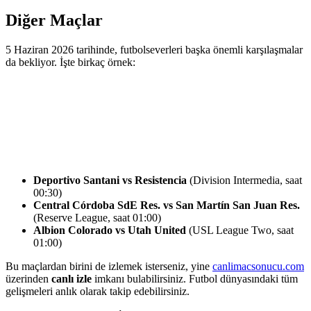
Diğer Maçlar
5 Haziran 2026 tarihinde, futbolseverleri başka önemli karşılaşmalar
da bekliyor. İşte birkaç örnek:
Deportivo Santani vs Resistencia
(Division Intermedia, saat
00:30)
Central Córdoba SdE Res. vs San Martín San Juan Res.
(Reserve League, saat 01:00)
Albion Colorado vs Utah United
(USL League Two, saat
01:00)
Bu maçlardan birini de izlemek isterseniz, yine
canlimacsonucu.com
üzerinden
canlı izle
imkanı bulabilirsiniz. Futbol dünyasındaki tüm
gelişmeleri anlık olarak takip edebilirsiniz.