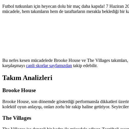
Futbol tutkunları için heyecan dolu bir maç daha kapıda! 7 Haziran 
mücadele, hem takımların hem de taraftarların merakla beklediği bir k
Bu nefes kesen mücadelede Brooke House ve The Villages takımları, sez
karşılaşmayı
canli skorlar sayfamızdan
takip edebilir.
Takım Analizleri
Brooke House
Brooke House, son dönemde gösterdiği performansla dikkatleri üzerine 
kolektif oyun anlayışı, onları zorlu bir rakip haline getiriyor. Seyir
The Villages