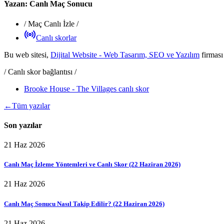
Yazan:
Canlı Maç Sonucu
/
Maç Canlı İzle
/
Canlı skorlar
Bu web sitesi,
Dijital Website - Web Tasarım, SEO ve Yazılım
firması
/ Canlı skor bağlantısı /
Brooke House - The Villages canlı skor
←
Tüm yazılar
Son yazılar
21 Haz 2026
Canlı Maç İzleme Yöntemleri ve Canlı Skor (22 Haziran 2026)
21 Haz 2026
Canlı Maç Sonucu Nasıl Takip Edilir? (22 Haziran 2026)
21 Haz 2026