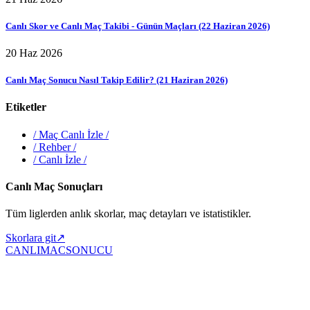
Canlı Skor ve Canlı Maç Takibi - Günün Maçları (22 Haziran 2026)
20 Haz 2026
Canlı Maç Sonucu Nasıl Takip Edilir? (21 Haziran 2026)
Etiketler
/
Maç Canlı İzle
/
/
Rehber
/
/
Canlı İzle
/
Canlı Maç Sonuçları
Tüm liglerden anlık skorlar, maç detayları ve istatistikler.
Skorlara git
↗
CANLIMAC
SONUCU