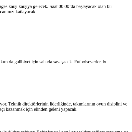
es karşı karşıya gelecek. Saat 00:00’da başlayacak olan bu
canınızı katlayacak.
kım da galibiyet için sahada savaşacak. Futbolseverler, bu
 Teknik direktörlerinin liderliğinde, takımlarının oyun disiplini ve
 maçı kazanmak için elinden geleni yapacak.