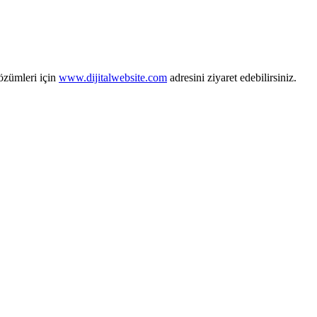
zümleri için
www.dijitalwebsite.com
adresini ziyaret edebilirsiniz.