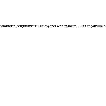
 tarafından geliştirilmiştir. Profesyonel
web tasarım
,
SEO
ve
yazılım
çö