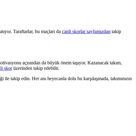
tıyor. Taraftarlar, bu maçları da
canli skorlar sayfamızdan
takip
motivasyonu açısından da büyük önem taşıyor. Kazanacak takım,
li skor
üzerinden takip edebilir.
i ile takip edin. Her anı heyecanla dolu bu karşılaşmada, takımınızın