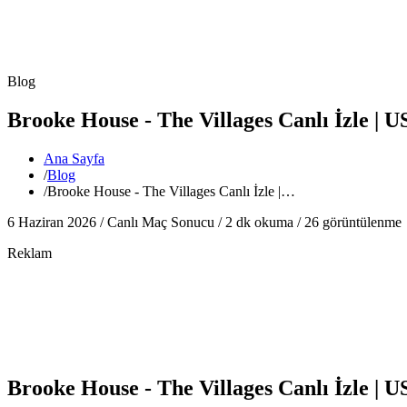
Blog
Brooke House - The Villages Canlı İzle |
Ana Sayfa
/
Blog
/
Brooke House - The Villages Canlı İzle |…
6 Haziran 2026 /
Canlı Maç Sonucu
/
2
dk okuma /
26
görüntülenme
Reklam
Brooke House - The Villages Canlı İzle |