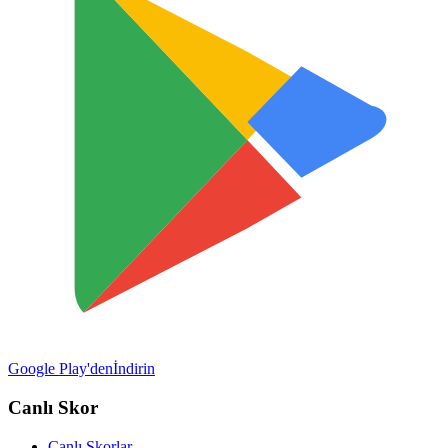
Google Play'den
İndirin
Canlı Skor
Canlı Skorlar