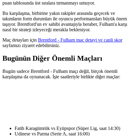
puan tablosunda üst sıralara tırmanmayı umuyor.
Bu karşılaşma, birbirine yakın rakipler arasında geçecek ve
takımların form durumları ile oyuncu performansları büyük önem
taşıyor. Brentford'un ev sahibi avantajıyla beraber, Fulham'a karşı
nasıl bir strateji izleyeceği merakla bekleniyor.
Maç detayları için
Brentford - Fulham mac detayi ve canli skor
sayfamızı ziyaret edebilirsiniz.
Bugünün Diğer Önemli Maçları
Bugün sadece Brentford - Fulham maçı değil, birçok önemli
karşılaşma da oynanacak. İşte saatleriyle birlikte diğer maçlar:
Fatih Karagümrük vs Eyüpspor (Süper Lig, saat 14:30)
Udinese vs Parma (Serie A, saat 16:00)