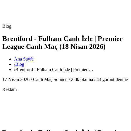
Blog
Brentford - Fulham Canlı İzle | Premier
League Canlı Maç (18 Nisan 2026)
Ana Sayfa
/
Blog
/
Brentford - Fulham Canlı İzle | Premier …
17 Nisan 2026 /
Canlı Maç Sonucu
/
2
dk okuma /
43
görüntülenme
Reklam