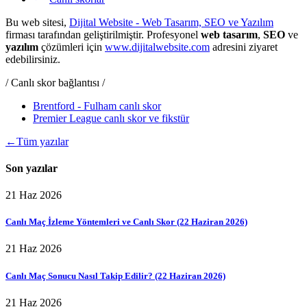
Bu web sitesi,
Dijital Website - Web Tasarım, SEO ve Yazılım
firması tarafından geliştirilmiştir. Profesyonel
web tasarım
,
SEO
ve
yazılım
çözümleri için
www.dijitalwebsite.com
adresini ziyaret
edebilirsiniz.
/ Canlı skor bağlantısı /
Brentford - Fulham canlı skor
Premier League canlı skor ve fikstür
←
Tüm yazılar
Son yazılar
21 Haz 2026
Canlı Maç İzleme Yöntemleri ve Canlı Skor (22 Haziran 2026)
21 Haz 2026
Canlı Maç Sonucu Nasıl Takip Edilir? (22 Haziran 2026)
21 Haz 2026