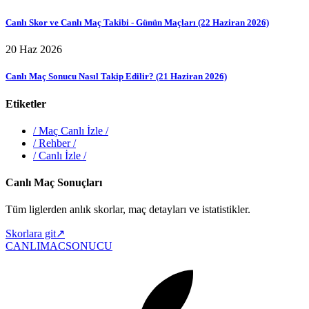
Canlı Skor ve Canlı Maç Takibi - Günün Maçları (22 Haziran 2026)
20 Haz 2026
Canlı Maç Sonucu Nasıl Takip Edilir? (21 Haziran 2026)
Etiketler
/
Maç Canlı İzle
/
/
Rehber
/
/
Canlı İzle
/
Canlı Maç Sonuçları
Tüm liglerden anlık skorlar, maç detayları ve istatistikler.
Skorlara git
↗
CANLIMAC
SONUCU