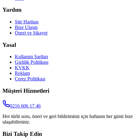
Yardım
Site Haritası
Bize Ulaşın
Öneri ve Şikayet
Yasal
Kullanım Şartları
Gizlilik Politikası
KVKK
Reklam
Çerez Politikası
Müşteri Hizmetleri
0216 606 17 46
Her türlü soru, öneri ve geri bildiriminiz için haftanın her günü bize
ulaşabilirsiniz.
Bizi Takip Edin