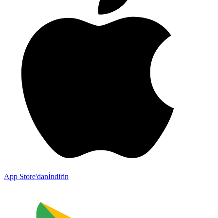
App Store'dan
İndirin