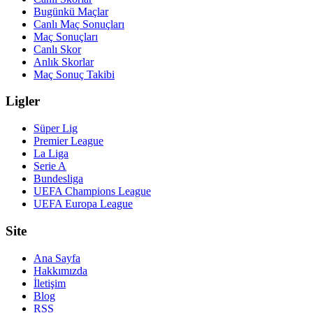
Bugünkü Maçlar
Canlı Maç Sonuçları
Maç Sonuçları
Canlı Skor
Anlık Skorlar
Maç Sonuç Takibi
Ligler
Süper Lig
Premier League
La Liga
Serie A
Bundesliga
UEFA Champions League
UEFA Europa League
Site
Ana Sayfa
Hakkımızda
İletişim
Blog
RSS