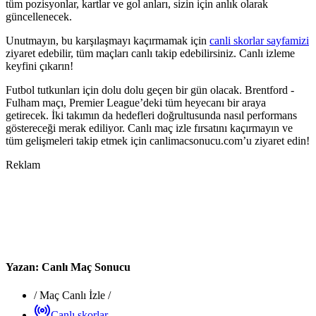
tüm pozisyonlar, kartlar ve gol anları, sizin için anlık olarak
güncellenecek.
Unutmayın, bu karşılaşmayı kaçırmamak için
canli skorlar sayfamizi
ziyaret edebilir, tüm maçları canlı takip edebilirsiniz. Canlı izleme
keyfini çıkarın!
Futbol tutkunları için dolu dolu geçen bir gün olacak. Brentford -
Fulham maçı, Premier League’deki tüm heyecanı bir araya
getirecek. İki takımın da hedefleri doğrultusunda nasıl performans
göstereceği merak ediliyor. Canlı maç izle fırsatını kaçırmayın ve
tüm gelişmeleri takip etmek için canlimacsonucu.com’u ziyaret edin!
Reklam
Yazan:
Canlı Maç Sonucu
/
Maç Canlı İzle
/
Canlı skorlar