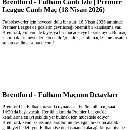
Brentford - Fulham Canlı İzle | Premier
League Canlı Maç (18 Nisan 2026)
Futbolseverler için heyecan dolu bir gün! 18 Nisan 2026 tarihinde
Premier League'de gözlerin çevrileceği önemli bir karşılaşma var.
Brentford, Fulham ile kıyasıya bir mücadeleye hazırlanıyor. Bu maçı
kaçırmak istemeyenler için en doğru adres, canlı maç izleme fırsatını
sunan canlimacsonucu.com!
Brentford - Fulham Maçının Detayları
Brentford ile Fulham arasında oynanacak bu önemli maç, saat
14:30'da başlayacak. Her iki takım da Premier League'de
kendilerine en iyi şekilde yer bulmak için mücadele ediyor.
Brentford, kendi sahasında taraftarının desteğini arkasına alarak
galibiyet hedefliyor. Fulham ise deplasmanda alacağı bir galibiyetle