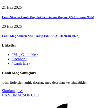
21 Haz 2026
Canlı Skor ve Canlı Maç Takibi - Günün Maçları (22 Haziran 2026)
20 Haz 2026
Canlı Maç Sonucu Nasıl Takip Edilir? (21 Haziran 2026)
Etiketler
/
Maç Canlı İzle
/
/
Rehber
/
/
Canlı İzle
/
Canlı Maç Sonuçları
Tüm liglerden anlık skorlar, maç detayları ve istatistikler.
Skorlara git
↗
CANLIMAC
SONUCU