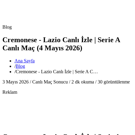
Blog
Cremonese - Lazio Canlı İzle | Serie A
Canlı Maç (4 Mayıs 2026)
Ana Sayfa
/
Blog
/
Cremonese - Lazio Canlı İzle | Serie A C…
3 Mayıs 2026 /
Canlı Maç Sonucu
/
2
dk okuma /
30
görüntülenme
Reklam