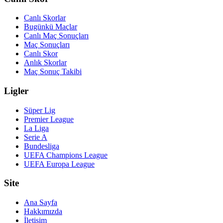
Canlı Skorlar
Bugünkü Maçlar
Canlı Maç Sonuçları
Maç Sonuçları
Canlı Skor
Anlık Skorlar
Maç Sonuç Takibi
Ligler
Süper Lig
Premier League
La Liga
Serie A
Bundesliga
UEFA Champions League
UEFA Europa League
Site
Ana Sayfa
Hakkımızda
İletişim