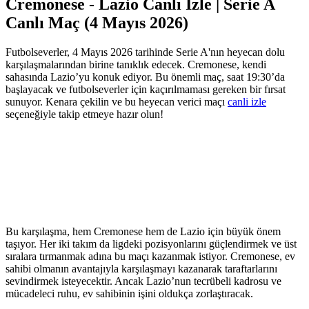
Cremonese - Lazio Canlı İzle | Serie A
Canlı Maç (4 Mayıs 2026)
Futbolseverler, 4 Mayıs 2026 tarihinde Serie A'nın heyecan dolu
karşılaşmalarından birine tanıklık edecek. Cremonese, kendi
sahasında Lazio’yu konuk ediyor. Bu önemli maç, saat 19:30’da
başlayacak ve futbolseverler için kaçırılmaması gereken bir fırsat
sunuyor. Kenara çekilin ve bu heyecan verici maçı
canli izle
seçeneğiyle takip etmeye hazır olun!
Bu karşılaşma, hem Cremonese hem de Lazio için büyük önem
taşıyor. Her iki takım da ligdeki pozisyonlarını güçlendirmek ve üst
sıralara tırmanmak adına bu maçı kazanmak istiyor. Cremonese, ev
sahibi olmanın avantajıyla karşılaşmayı kazanarak taraftarlarını
sevindirmek isteyecektir. Ancak Lazio’nun tecrübeli kadrosu ve
mücadeleci ruhu, ev sahibinin işini oldukça zorlaştıracak.