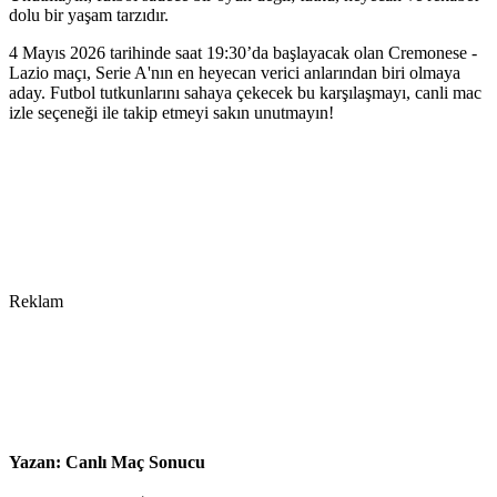
dolu bir yaşam tarzıdır.
4 Mayıs 2026 tarihinde saat 19:30’da başlayacak olan Cremonese -
Lazio maçı, Serie A'nın en heyecan verici anlarından biri olmaya
aday. Futbol tutkunlarını sahaya çekecek bu karşılaşmayı, canli mac
izle seçeneği ile takip etmeyi sakın unutmayın!
Reklam
Yazan:
Canlı Maç Sonucu