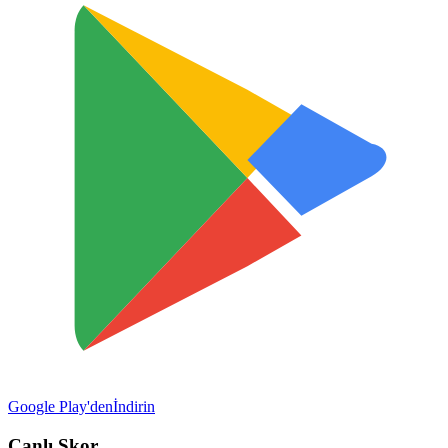
Google Play'den
İndirin
Canlı Skor